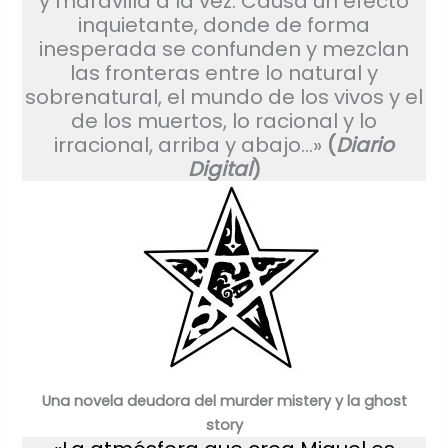
y maravilla a la vez. Causa un efecto
inquietante, donde de forma
inesperada se confunden y mezclan
las fronteras entre lo natural y
sobrenatural, el mundo de los vivos y el
de los muertos, lo racional y lo
irracional, arriba y abajo…»
(
Diario
Digital
)
Una novela deudora del murder mistery y la ghost
story