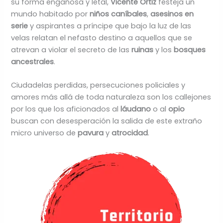
su forma engañosa y letal,
Vicente Ortiz
festeja un
mundo habitado por
niños caníbales
,
asesinos en
serie
y aspirantes a príncipe que bajo la luz de las
velas relatan el nefasto destino a aquellos que se
atrevan a violar el secreto de las
ruinas
y los
bosques
ancestrales
.
Ciudadelas perdidas, persecuciones policiales y
amores más allá de toda naturaleza son los callejones
por los que los aficionados al
láudano
o al
opio
buscan con desesperación la salida de este extraño
micro universo de
pavura
y
atrocidad
.