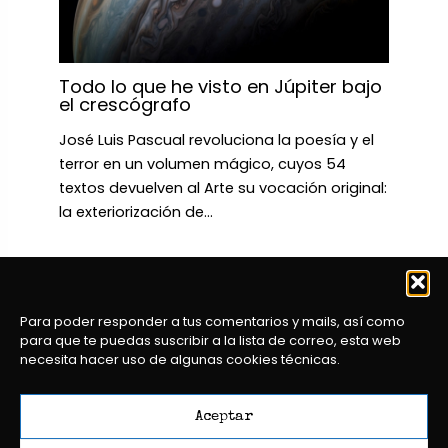
Todo lo que he visto en Júpiter bajo
el crescógrafo
José Luis Pascual revoluciona la poesía y el
terror en un volumen mágico, cuyos 54
textos devuelven al Arte su vocación original:
la exteriorización de…
Para poder responder a tus comentarios y mails, así como
para que te puedas suscribir a la lista de correo, esta web
necesita hacer uso de algunas cookies técnicas.
Aceptar
Copyright
© 2026 MIGUEL VARARTE