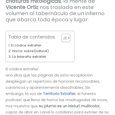
criaturas mitológicas
, la mente de
Vicente Ortiz
nos traslada en este
volumen al tabernáculo de un infierno
que abarca toda época y lugar.
Tabla de contenidos
El códice extrañer
Horror sobre(natural)
La telaraña extrañer
El códice extrañer
Uno diría que las páginas de esta recopilación
despliegan un repertorio de horrores reconocibles,
canónicos y aparentemente descifrables. Sin
embargo, la voz de
Territorio Extrañer
, el funesto
podcast que llena de horror las madrugadas de Ivoox,
nos muestra que
su pluma es un bisturí multicolor
,
capaz de abrir en canal lo cotidiano para extraer de su