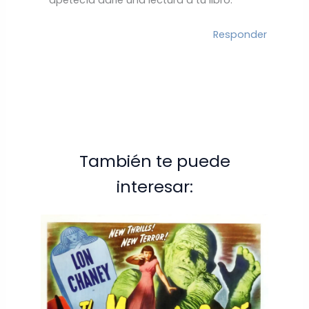
apetecía darle una lectura a tu libro.
Responder
También te puede
interesar: