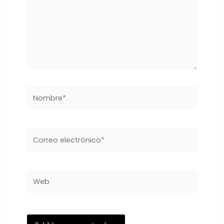
Nombre*
Correo
electrónico*
Web