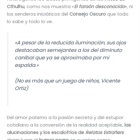
Cthulhu
, como nos muestra «
El faraón desconocido
», ni
los senderos iniciáticos del
Consejo Oscuro
que todo
lo sabe y todo lo ve.
«A pesar de la reducida iluminación, sus ojos
destacaban semejantes a los del diminuto
caníbal que ya se aproximaba por mi
espalda.»
(
No es más que un juego de niños
, Vicente
Ortiz)
Del amor paterno a la pasión secreta y del estupor
cotidiano a la conversión de la realidad aceptable,
las
alucinaciones y los escalofríos de
Relatos Extrañers