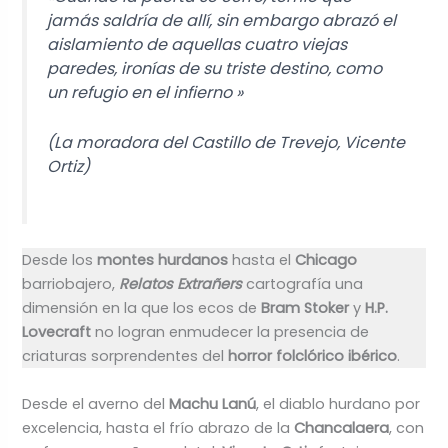
jamás saldría de allí, sin embargo abrazó el
aislamiento de aquellas cuatro viejas
paredes, ironías de su triste destino, como
un refugio en el infierno »
(La moradora del Castillo de Trevejo
, Vicente
Ortiz)
Desde los
montes hurdanos
hasta el
Chicago
barriobajero,
Relatos Extrañers
cartografía una
dimensión en la que los ecos de
Bram Stoker
y
H.P.
Lovecraft
no logran enmudecer la presencia de
criaturas sorprendentes del
horror folclórico ibérico
.
Desde el averno del
Machu Lanú
, el diablo hurdano por
excelencia, hasta el frío abrazo de la
Chancalaera
, con