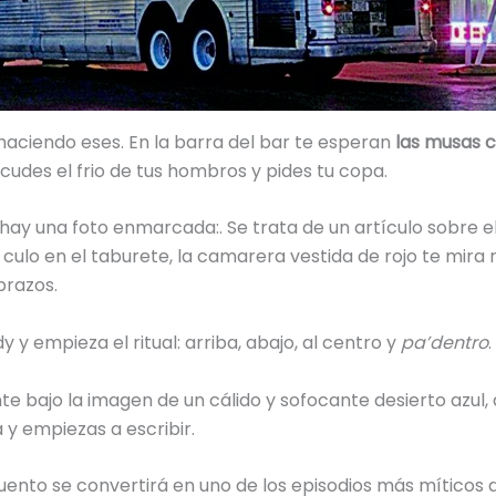
 haciendo eses. En la barra del bar te esperan
las musas 
acudes el frio de tus hombros y pides tu copa.
 hay una foto enmarcada:. Se trata de un artículo sobre e
 culo en el taburete, la camarera vestida de rojo te mira r
brazos.
 empieza el ritual: arriba, abajo, al centro y
pa’dentro
.
te bajo la imagen de un cálido y sofocante desierto azul,
 y empiezas a escribir.
uento se convertirá en uno de los episodios más míticos d