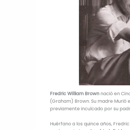
Fredric William Brown
nació en Cinc
(Graham) Brown. Su madre Murió en 
previamente inculcado por su padre
Huérfano a los quince años, Fredri