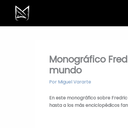
Ir
al
contenido
Monográfico Fred
mundo
Por
Miguel Vararte
En este monográfico sobre Fredric
hasta a los más enciclopédicos fans