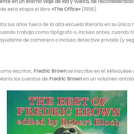
nte en un eterno viaje de ida y vuelta, de reconsideració
 de esta etapa el libro
«The Office»
(1958).
sita sus años fuera de la alta escuela literaria en su únic
cuando trabaja como tipógrafo o, incluso antes, cuando 
, ayudante de camarero o incluso detective privado (y s
como escritor,
Fredric Brown
se inscribe en el
Milwaukee F
ilaría los cuentos de
Fredric Brown
en un volumen antoló