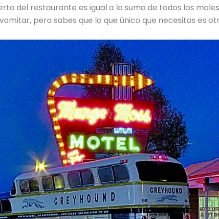
rta del restaurante es igual a la suma de todos los males, d
 vomitar, pero sabes que lo que único que necesitas es otr