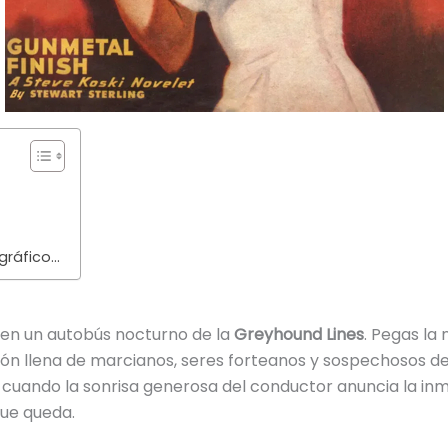
gráfico…
en un autobús nocturno de la
Greyhound Lines
. Pegas la 
ción llena de marcianos, seres forteanos y sospechosos d
d cuando la sonrisa generosa del conductor anuncia la i
que queda.