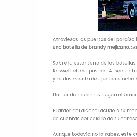
Atraviesas las puertas del paraíso
una botella de brandy mejicano
. S
Sobre la estantería de las botellas
Roswell, el año pasado. Al sentar tu
y te das cuenta de que tiene ocho 
Un par de monedas pagan el brandy y
El ardor del alcohol acude a tu men
de cuentas del bolsillo de tu camisa
Aunque todavía no lo sabes, este c