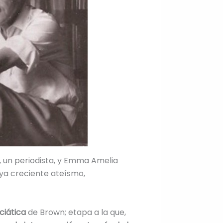
n, un periodista, y Emma Amelia
 ya creciente ateísmo,
iciática
de Brown; etapa a la que,