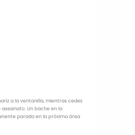
nariz a la ventanilla, mientras cedes
e asesinato. Un bache en la
nminente parada en la próxima área