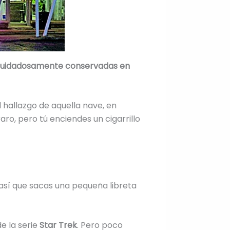
cuidadosamente conservadas en
l hallazgo de aquella nave, en
aro, pero tú enciendes un cigarrillo
 así que sacas una pequeña libreta
e la serie
Star Trek
. Pero poco