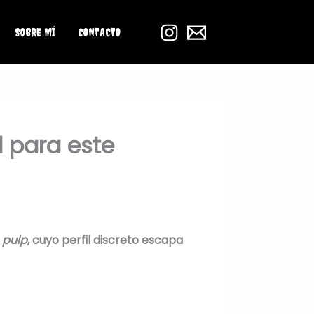
SOBRE MÍ
CONTACTO
 para este
l
pulp
, cuyo perfil discreto escapa