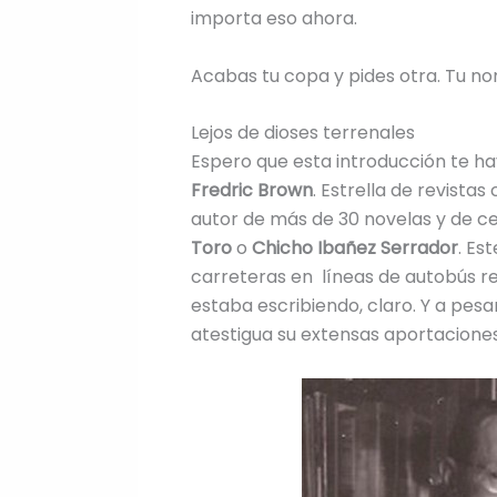
importa eso ahora.
Acabas tu copa y pides otra. Tu nom
Lejos de dioses terrenales
Espero que esta introducción te ha
Fredric Brown
. Estrella de revista
autor de más de 30 novelas y de c
Toro
o
Chicho Ibañez Serrador
. Es
carreteras en líneas de autobús re
estaba escribiendo, claro. Y a pes
atestigua su extensas aportacione