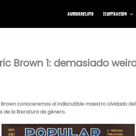
AUDIORRELATO
ILUSTRACIÓN
ric Brown 1: demasiado weird
 Brown conoceremos al indiscutible maestro olvidado de
 de la literatura de género.