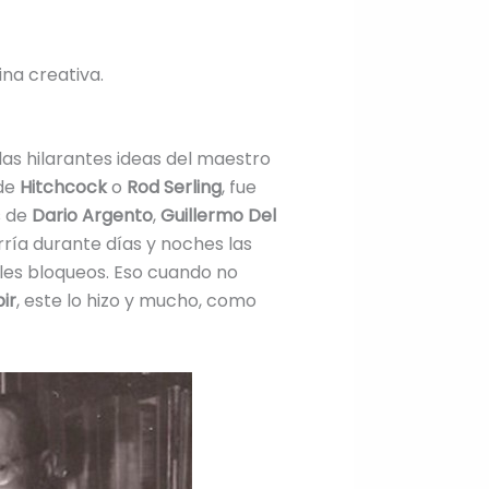
ina creativa.
las hilarantes ideas del maestro
de
Hitchcock
o
Rod Serling
, fue
s de
Dario Argento
,
Guillermo Del
ría durante días y noches las
ales bloqueos. Eso cuando no
ir
, este lo hizo y mucho, como