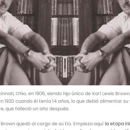
innati, Ohio, en 1906, siendo hijo único de Karl Lewis Brow
1920 cuando él tenía 14 años, lo que debió alimentar su
, que falleció un año después.
c Brown quedó al cargo de su tío. Empieza aquí
la etapa in