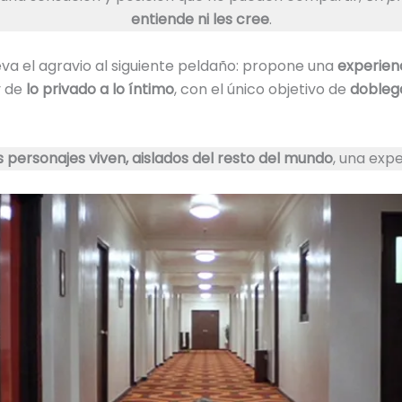
entiende ni les cree
.
eva el agravio al siguiente peldaño: propone una
experien
y de
lo privado a lo íntimo
, con el único objetivo de
dobleg
os personajes viven, aislados del resto del mundo
, una expe