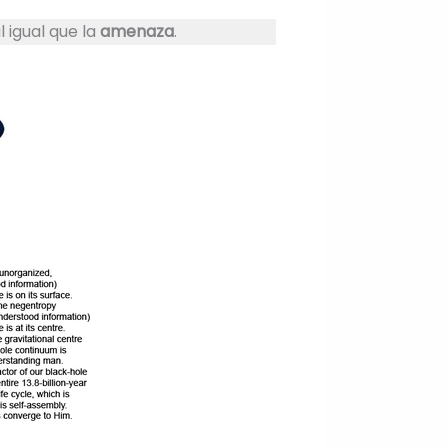
al igual que la
amenaza
.