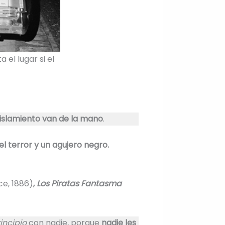
el lugar si el
aislamiento van de la mano
.
l terror y un agujero negro.
e, 1886)
,
Los Piratas Fantasma
incipio
con nadie, porque
nadie les