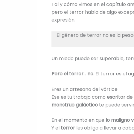
Tal y cómo vimos en el capítulo ant
pero el terror habla de algo excepc
expresión.
El género de terror no es la pesad
Un miedo puede ser superable, tempo
Pero el terror… no.
El terror es el a
Eres un artesano del vórtice
Ese es tu trabajo como
escritor de
monstruo galáctico
te puede servi
En el momento en que
lo maligno v
Y el
terror
les obliga a llevar a ca