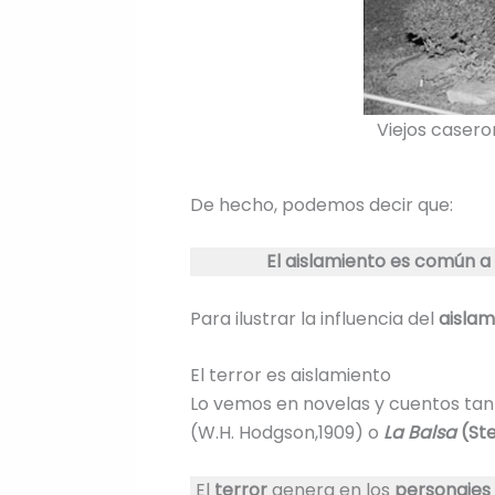
Viejos casero
De hecho, podemos decir que:
El aislamiento es común a 
Para ilustrar la influencia del
aislam
El terror es aislamiento
Lo vemos en novelas y cuentos ta
(W.H. Hodgson,1909) o
La Balsa
(Ste
El
terror
genera en los
personajes