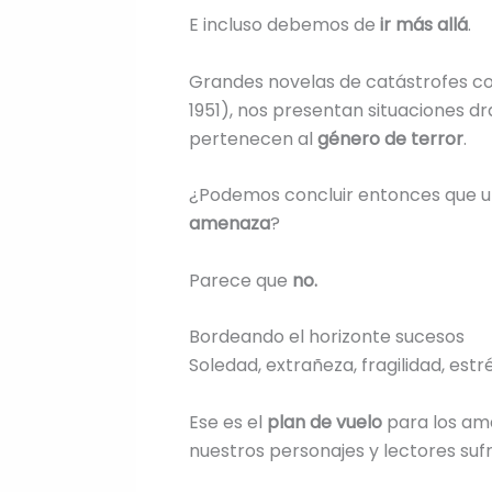
E incluso debemos de
ir más allá
.
Grandes novelas de catástrofes 
1951), nos presentan situaciones dr
pertenecen al
género de terror
.
¿Podemos concluir entonces que 
amenaza
?
Parece que
no.
Bordeando el horizonte sucesos
Soledad, extrañeza, fragilidad, est
Ese es el
plan de vuelo
para los ama
nuestros personajes y lectores su