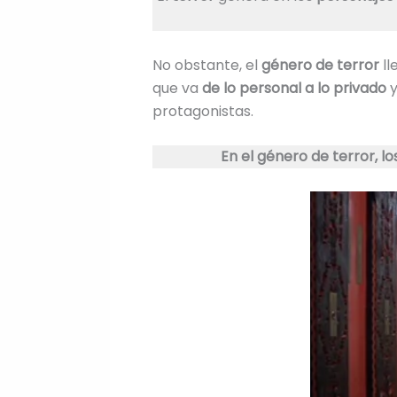
No obstante, el
género de terror
ll
que va
de lo personal a lo privado
protagonistas.
En el género de terror, l