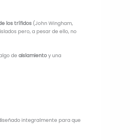
de los trífidos
(John Wingham,
slados pero, a pesar de ello, no
 algo de
aislamiento
y una
, diseñado integralmente para que