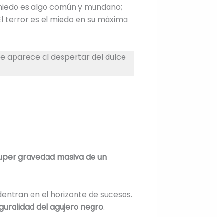
 miedo es algo común y mundano;
El terror es el miedo en su máxima
 que aparece al despertar del dulce
super gravedad masiva de un
dentran en el horizonte de sucesos.
nguralidad del agujero negro
.