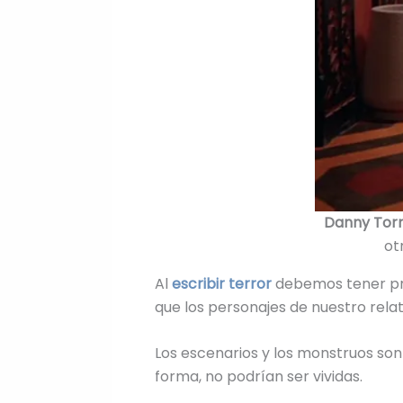
Danny Tor
ot
Al
escribir terror
debemos tener pr
que los personajes de nuestro relat
Los escenarios y los monstruos son
forma, no podrían ser vividas.