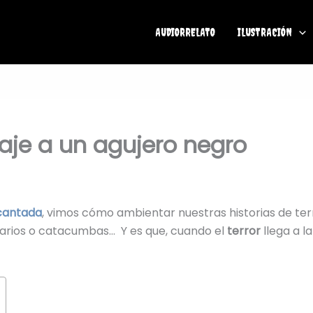
AUDIORRELATO
ILUSTRACIÓN
 viaje a un agujero negro
ncantada
, vimos cómo ambientar nuestras historias de te
itarios o catacumbas… Y es que, cuando el
terror
llega a l